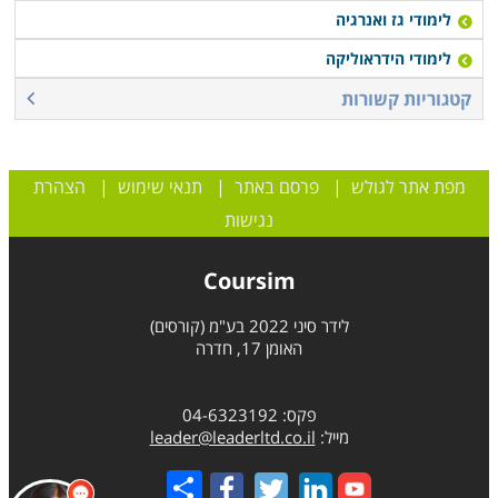
לימודי גז ואנרגיה
לימודי הידראוליקה
קטגוריות קשורות
מפת אתר לגולש
|
פרסם באתר
|
תנאי שימוש
|
הצהרת
נגישות
Coursim
לידר סיני 2022 בע"מ (קורסים)
האומן 17, חדרה
פקס: 04-6323192
מייל:
leader@leaderltd.co.il
Share