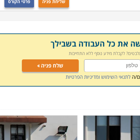
שליחת פניה
פרטי הקורס
ד רבים ברחבי הארץ: חיפה, תל אביב, רמת גן, פתח תקווה, כפר
מקומות מדובר בלימודי ערב או בוקר במסלול גמיש, כך
 הקיימת.
שה את כל העבודה בשבילך
תלבטים? לקבלת מידע נוסף ללא התחייבות
שלח פניה
ם/ה
לתנאי השימוש ומדיניות הפרטיות