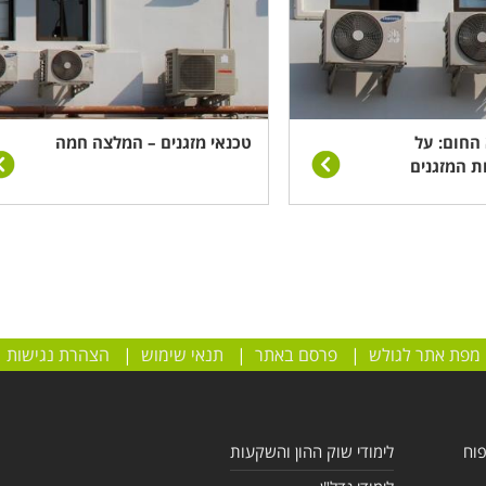
החום: על
טכנאי מזגנים – המלצה חמה
ת המזגנים
מפת אתר לגולש
|
פרסם באתר
|
תנאי שימוש
|
הצהרת נגישות
פוח
לימודי שוק ההון והשקעות