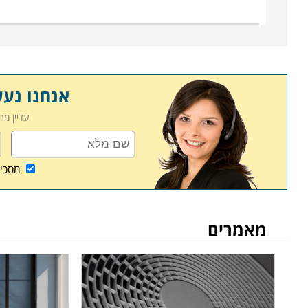
עליהם בצעדיהם הראשונים בשוק העבודה.
לימודי קורס טכנאי מיזוג אוויר מתקיימים במוסדות לימו
סבא ועוד במספר מקומות רבים ברחבים הארץ. במרבית ה
שאפשר יהיה לעבור את הקורס במקביל להמשך העבודה
אנחנו נע
עדיין מ
מסכי
מאמרים