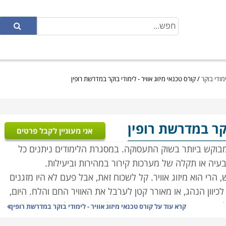
ימודי בוקר
/
קורס טכנאי מיזוג אוויר - לימודי בוקר במדרשת רופין
וקר במדרשת רופין
אני מעוניין לקבל פרטים
 מבוקש ביותר בשוק התעסוקה. במסגרת הלימודים ניתנים כל
בעיה או תקלה של מערכות קירור במהירות וביעילות.
, הרי הוא מיזוג אוויר. קל לשכוח זאת, אבל פעם לא היו מזגנים
לכיוון הנהג, או מאורר קטן לערבל את האוויר החם והלח. היום,
או אוגוסט, רוב הבוסים ירחמו על הצוות, וישלחו אותם הביתה
קרא עוד על
קורס טכנאי מיזוג אוויר - לימודי בוקר במדרשת רופין
 לא רבות היה מיזוג האוויר שמור לבעלי הממון בלבד.