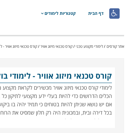

דף הבית
קטגוריות לימודים
אתר קורסים
/
לימודי מקצוע טכני
/
קורס טכנאי מיזוג אוויר
/
קורס טכנאי מיזוג אוויר - ל
קורס טכנאי מיזוג אוויר
- לימודי ב
לימודי קורס טכנאי מיזוג אוויר מכשירים לקראת מקצוע
הכלים הדרושים כדי להיות בעלי ידע מקצועי לתיקון כל 
אם יש נושא שניתן להיות בטוחים כי תמיד יהיה בו ביקוש
בכל דירה ובית, ובמכונית היה רק חלון שמסיט את הרוח 
אם חלילה וחס יתקלקל הקירור בעבודה בצהרי חודש יולי 
עד בואו של הטכנאי הגואל. קשה להאמין שעד לפני שנים