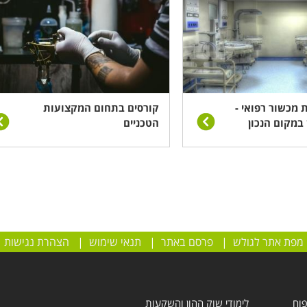
ת מכשור רפואי -
קורסים בתחום המקצועות
 במקום הנכון
הטכניים
מפת אתר לגולש
|
פרסם באתר
|
תנאי שימוש
|
הצהרת נגישות
פוח
לימודי שוק ההון והשקעות