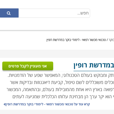
בוקר
/
טכנאי מכשור רפואי - לימודי בוקר במדרשת רופין
 במדרשת רופין
אני מעוניין לקבל פרטים
רתק ומבוקש בעולם הטכנולוגי, המאפשר שפע של הזדמנויות.
וכלים משוכללים לשם טיפול, קביעת דיאגנוזות ובדיקות אשר
 הרפואה בארץ היא אחת מהמובילות בעולם, ובהתאמה, המכשור
י הוא יקר ערך הן מבחינת עלותו הכלכלית שמגיעה לעתים
ערכות המורכבות בהן הוא פועל.
קרא עוד על
טכנאי מכשור רפואי - לימודי בוקר במדרשת רופין