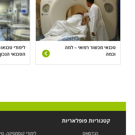
טכנאי מכשור רפואי – למה
לימודי טכנאו
וכמה
הטכנאי הנכון
קטגוריות פופלאריות
הנדסאים
לימודי קוסמטיקה, טי