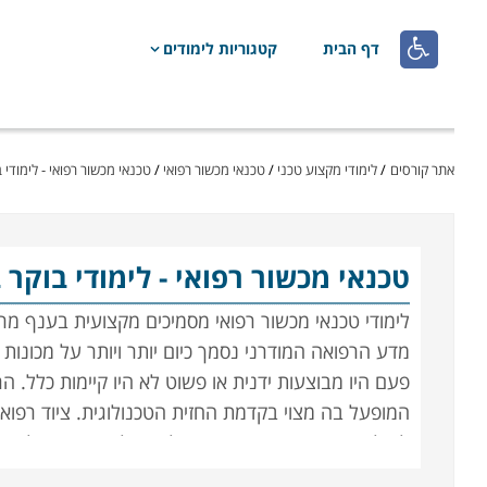

דף הבית
קטגוריות לימודים
אתר קורסים
/
לימודי מקצוע טכני
/
טכנאי מכשור רפואי
/
טכנאי מכשור רפואי - לימודי 
טכנאי מכשור רפואי
- לימודי בוקר
לימודי טכנאי מכשור רפואי מסמיכים מקצועית בענף מ
מדע הרפואה המודרני נסמך כיום יותר ויותר על מכונות 
פעם היו מבוצעות ידנית או פשוט לא היו קיימות כלל.
המופעל בה מצוי בקדמת החזית הטכנולוגית. ציוד רפוא
למיליונים, והן מבחינת חיוניותו לתפעולן השוטף של המ