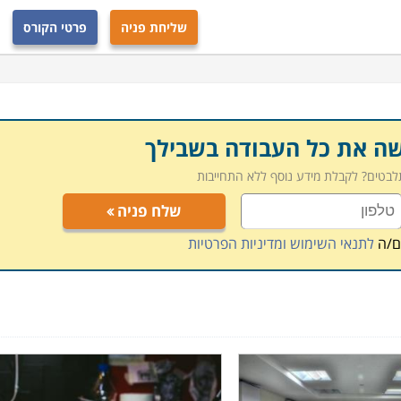
גם לעסוק בשיווק של מכשור, ולעבור להיבט השיווקי בתחום זה.
שליחת פניה
פרטי הקורס
, ובסיום הקורס מסייעים לתלמידים למצוא מקום תעסוקה
ריאות יש צורך באנשי טכנולוגיה להפעלת המכשור
מספר מקומות לימוד ברחבי הארץ: חיפה, תל אביב, רמת – גן,
ם, כך שכל אחד יוכל למצוא קורס זה בקרבת מגוריו.
שה את כל העבודה בשבילך
תלבטים? לקבלת מידע נוסף ללא התחייבות
שלח פניה
ם/ה
לתנאי השימוש ומדיניות הפרטיות