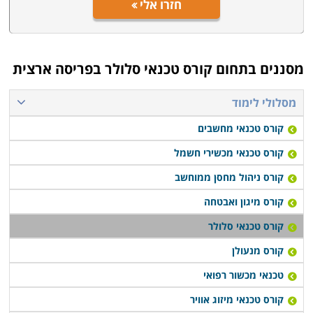
חזרו אלי
מסננים בתחום
קורס טכנאי סלולר בפריסה ארצית
מסלולי לימוד
קורס טכנאי מחשבים
קורס טכנאי מכשירי חשמל
קורס ניהול מחסן ממוחשב
קורס מיגון ואבטחה
קורס טכנאי סלולר
קורס מנעולן
טכנאי מכשור רפואי
קורס טכנאי מיזוג אוויר