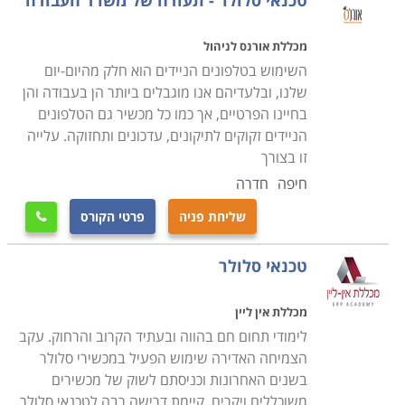
טכנאי סלולר - תעודה של משרד העבודה
מכללת אורנס לניהול
השימוש בטלפונים הניידים הוא חלק מהיום-יום
שלנו, ובלעדיהם אנו מוגבלים ביותר הן בעבודה והן
בחיינו הפרטיים, אך כמו כל מכשיר גם הטלפונים
הניידים זקוקים לתיקונים, עדכונים ותחזוקה. עלייה
זו בצורך
חיפה
חדרה
שליחת פניה
פרטי הקורס

טכנאי סלולר
מכללת אין ליין
לימודי תחום חם בהווה ובעתיד הקרוב והרחוק. עקב
הצמיחה האדירה שימוש הפעיל במכשירי סלולר
בשנים האחרונות וכניסתם לשוק של מכשירים
משוכללים ויקרים, קיימת דרישה רבה לטכנאי סלולר