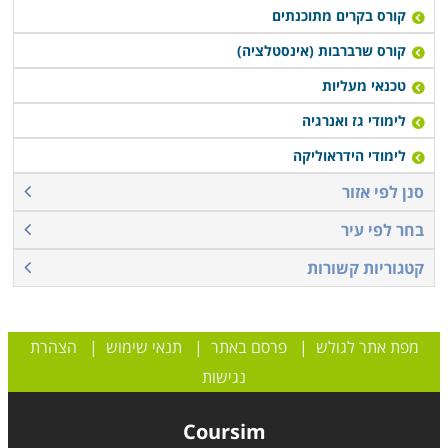
קורס בקרים מתוכנתים
קורס שרברבות (אינסטלציה)
טכנאי מעליות
לימודי גז ואנרגיה
לימודי הידראוליקה
סנן לפי אזור
בחר לפי עיר
קטגוריות קשורות
מפת אתר לגולש
|
פרסם באתר
|
תנאי שימוש
|
הצהרת
נגישות
Coursim