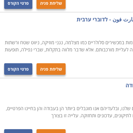
שליחת פניה
פרטי הקורס
رت فون - לדוברי ערבית
ת במכשירים סלולריים כמו מצלמה, נגני מוזיקה, ניווט שטח ורשתות
 לעליית מורכבותם. אלא שדבר מלווה בתקלות, שברי נפילה, תופעות
שליחת פניה
פרטי הקורס
דה
שלנו, ובלעדיהם אנו מוגבלים ביותר הן בעבודה והן בחיינו הפרטיים,
לתיקונים, עדכונים ותחזוקה. עלייה זו בצורך