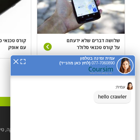
שלושה דברים שלא ידעתם
קורס טכנאי סל
על קורס טכנאי סלולר
עם אופק
קטגוריות פופלאריות
הנדסאים
לימודי קוסמטיקה, טי
ויופי
מקצועות טיפוליים ופרא