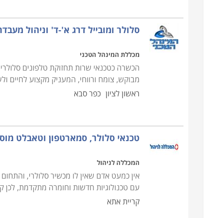
סלולר ומובייל דרג א'-ד' וניהול מעבדה
מכללת המינהל הטכני
הכשרה כטכנאי שרות תחזוקת טלפונים סלולריי
מבוקש, צומח ורווחי, המעניק מקצוע לחיים ול
ראשון לציון
כפר סבא
טכנאי סלולר, סמארטפון וטאבלט מוס
המכללה לניהול
אין כמעט אדם שאין לו מכשיר סלולרי, והתח
עם טכנולוגיות חדשות וחומרה מתקדמת, לכן ק
קריית אתא