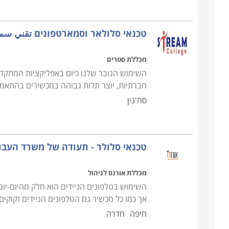
ועם קבלת התעודה להתחיל בדרך מקצועית חדשה.
טכנאי סלולאר וסמארטפונים تقني سما
מכללת סטרים
השימוש הגובר שלנו כיום באפליקציות המתקדמו
חברתיות, יוצר תלות גבוהה במכשירים בהתאמה
סח'נין
טכנאי סלולר - תעודה של משרד העבו
מכללת אורנס לניהול
השימוש בטלפונים הניידים הוא חלק מהיום-יום 
אך כמו כל מכשיר גם הטלפונים הניידים זקוקים 
חיפה
חדרה