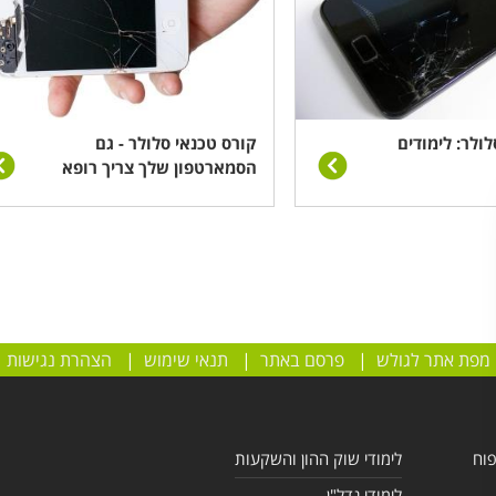
ולר: לימודים
קורס טכנאי סלולר - גם
הסמארטפון שלך צריך רופא
מפת אתר לגולש
|
פרסם באתר
|
תנאי שימוש
|
הצהרת נגישות
פוח
לימודי שוק ההון והשקעות
לימודי נדל"ן