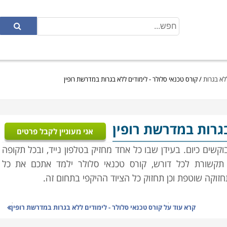
לא בגרות
/
קורס טכנאי סלולר - לימודים ללא בגרות במדרשת רופין
בגרות במדרשת רופין
אני מעוניין לקבל פרטים
ים כיום. בעידן שבו כל אחד מחזיק בטלפון נייד, ובכל תקופה
 תקשורת לכל דורש, קורס טכנאי סלולר ילמד אתכם את כל
זוקה שוטפת וכן תחזוק כל הציוד ההיקפי בתחום זה.
טרוניקה, חשמל, מערכות המכשירים, ידע טכני בתיקון תקלות,
קרא עוד על
קורס טכנאי סלולר - לימודים ללא בגרות במדרשת רופין
מעמיק מהבסיס, כך שאין כל צורך בידע מוקדם וכל מי שעולם זה