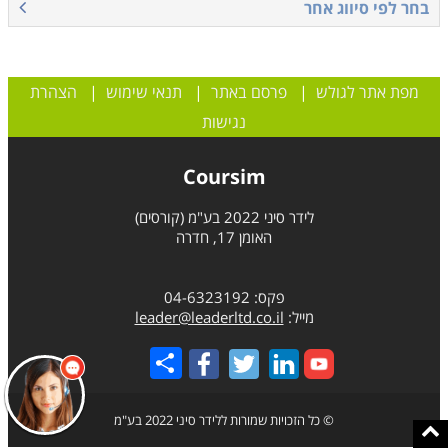
בחר לפי סיווג אחר
מפת אתר לגולש
|
פרסם באתר
|
תנאי שימוש
|
הצהרת
נגישות
Coursim
לידר סיני 2022 בע"מ (קורסים)
האומן 17, חדרה
פקס: 04-6323192
מייל:
leader@leaderltd.co.il
Share
© כל הזכויות שמורות ללידר סיני 2022 בע"מ