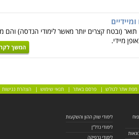
ומיידיים
 תואר (ובטח קצרים יותר מאשר לימודי הנדסה) והם מ
פן מיידי.
המשך לקרו
מפת אתר לגולש
|
פרסם באתר
|
תנאי שימוש
|
הצהרת נגישות
פוח
לימודי שוק ההון והשקעות
לימודי נדל"ן
ונאות
לימודי גרפיקה