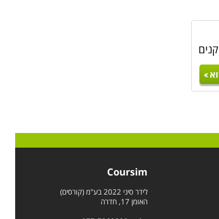
קנים
א
Coursim
לידר סיני 2022 בע"מ (קורסים)
האומן 17, חדרה