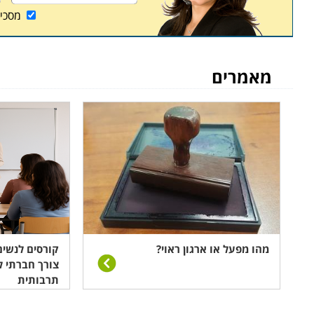
מסכי
מאמרים
מהו מפעל או ארגון ראוי?
קורסים לנשים
צורך חברתי ל
תרבותית