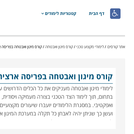

דף הבית
קטגוריות לימודים
אתר קורסים
/
לימודי מקצוע טכני
/
קורס מיגון ואבטחה
/
קורס מיגון ואבטחה בפריסה 
קורס מיגון ואבטחה
בפריסה ארצית
לימודי מיגון ואבטחה מעניקים את כל הכלים הדרושים 
בתחום, תוך לימוד הצד הטכני בצורה מעמיקה ויסודית, 
ואפקטיבי. במסגרת הלימודים יועברו שיעורים מקצועיים 
ועשן כך שניתן יהיה לאבחן כל תקלה במערכת המיגון א
לבתים חכמים, כאשר בנוסף לידע התיאורטי יועברו שיע