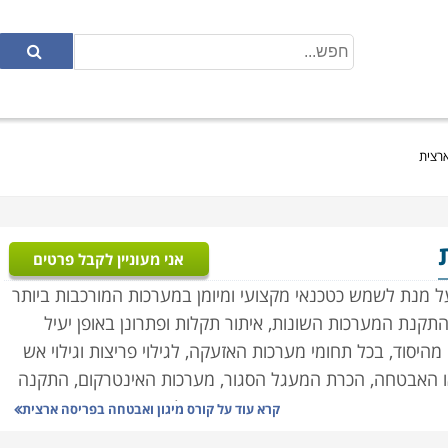
ארצית
אני מעוניין לקבל פרטים
על מנת לשמש כטכנאי מקצועי ומיומן במערכות המורכבות ביותר
התקנת המערכות השונות, איתור תקלות ופתרונן באופן יעיל
מהיסוד, בכל תחומי מערכות האזעקה, לגילוי פריצות וגילוי אש
ו האבטחה,
הכרת המעגל הסגור, מערכות האינטרקום, התקנה
ורים מעשיים אשר יאפשרו התנסות בכל מערכת באופן מקצועי.
קרא עוד על
קורס מיגון ואבטחה בפריסה ארצית