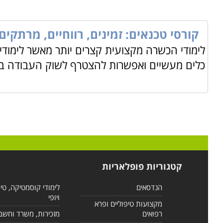
קורסי טכנאים: זמינים, רווחיים, מרתקים 
לימודי הכשרה מקצועית קצרים יותר מאשר לימודי
כלים מעשיים ואפשרות להצטרף לשוק העבודה באו
קטגוריות פופלאריות
הנדסאים
לימודי קוסמטיקה, טי
ויופי
מקצועות טיפוליים ופרא
רפואים
מזכירות, משרד וחשב