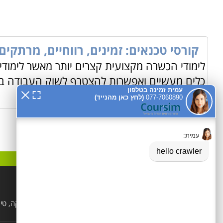
קורסי טכנאים: זמינים, רווחיים, מרתקים 
לימודי הכשרה מקצועית קצרים יותר מאשר לימודי
כלים מעשיים ואפשרות להצטרף לשוק העבודה באו
קטגוריות פופלאריות
הנדסאים
לימודי קוסמטיקה, טי
ויופי
מקצועות טיפוליים ופרא