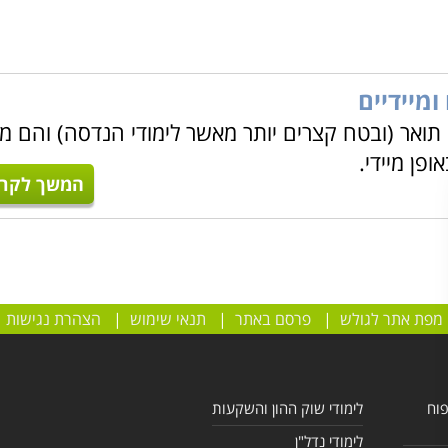
ומיידיים
 תואר (ובטח קצרים יותר מאשר לימודי הנדסה) והם מ
פן מיידי.
המשך לקרו
מפת אתר לגולש
|
פרסם באתר
|
תנאי שימוש
|
הצהרת נגישות
פוח
לימודי שוק ההון והשקעות
לימודי נדל"ן