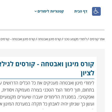

דף הבית
קטגוריות לימודים
אתר קורסים
/
לימודי מקצוע טכני
/
קורס מיגון ואבטחה
/
קורס מיגון ואבטחה - קורסים לגילאי 
קורס מיגון ואבטחה
לציון
לימודי מיגון ואבטחה מעניקים את כל הכלים הדרושים 
בתחום, תוך לימוד הצד הטכני בצורה מעמיקה ויסודית, 
ואפקטיבי. במסגרת הלימודים יועברו שיעורים מקצועיים 
ועשן כך שניתן יהיה לאבחן כל תקלה במערכת המיגון א
לבתים חכמים, כאשר בנוסף לידע התיאורטי יועברו שיע