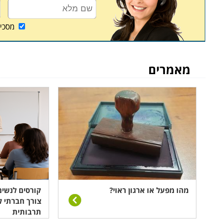
מסכי
מאמרים
מהו מפעל או ארגון ראוי?
קורסים לנשים
צורך חברתי ל
תרבותית