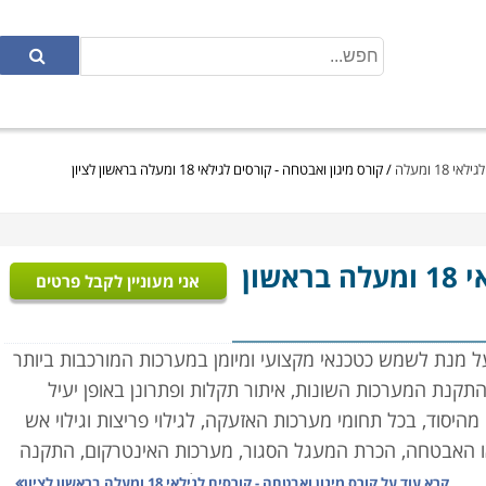
18 ומעלה
/
קורס מיגון ואבטחה - קורסים לגילאי 18 ומעלה בראשון לציון
- קורסים לגילאי 18 ומעלה בראשון
אני מעוניין לקבל פרטים
על מנת לשמש כטכנאי מקצועי ומיומן במערכות המורכבות ביותר
התקנת המערכות השונות, איתור תקלות ופתרונן באופן יעיל
מהיסוד, בכל תחומי מערכות האזעקה, לגילוי פריצות וגילוי אש
ו האבטחה,
הכרת המעגל הסגור, מערכות האינטרקום, התקנה
ורים מעשיים אשר יאפשרו התנסות בכל מערכת באופן מקצועי.
קרא עוד על
קורס מיגון ואבטחה - קורסים לגילאי 18 ומעלה בראשון לציון