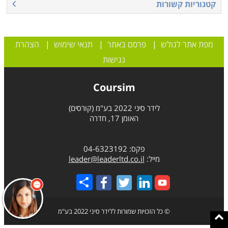
קטגוריות קשורות
מפת אתר לגולש
|
פרסם באתר
|
תנאי שימוש
|
הצהרת
נגישות
Coursim
לידר סיני 2022 בע"מ (קורסים)
האומן 17, חדרה
פקס: 04-6323192
מייל:
leader@leaderltd.co.il
Share
© כל הזכויות שמורות ללידר סיני 2022 בע"מ