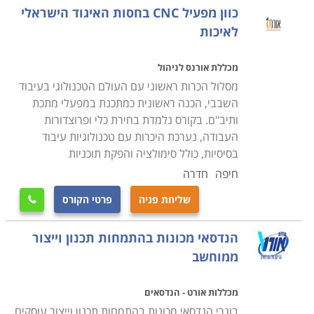
כוון מפעיל CNC בחסות האיגוד הישראלי
לאיכות
מכללת אורנס לניהול
מסלול הכרות ראשוני עם העולם הטכנולוגי בעיבוד
השבבי, הכנה ראשונית כמתכנת במפעלי מתכת
ותיב"ם. בקורס נלמדת בחירת כלי ופרוצדורות
העבודה, נערכת היכרות עם טכנולוגיות עיבוד
בסיסיות, כולל סימולציה והפקת תוכניות
חיפה
חדרה
שליחת פניה
פרטי הקורס

הנדסאי מכונות בהתמחות תכנון וייצור
ממוחשב
מכללות אורט - הנדסאים
בוגרי הנדסאי מכונות בהתמחות תכנון וייצור עוסקים