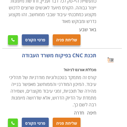
כתעשיית היי-טק לכל דבר ועניין, ודורשת מיומנות
ייצור גבוהה. הקורס מיועד לאנשים שרוצים לרכוש
מקצוע כמתכנתי עיבוד שבבי ממוחשב. זהו מקצוע
נדרש ומבוקש מאוד
באר שבע
שליחת פניה
פרטי הקורס

תכנת CNC בפיקוח משרד העבודה
מכללת אורנס לניהול
קורס זה מתמקד בטכנולוגיות מודרניות של תהליכי
עיבוד. המיכון המודרני והממוחשב מאפשר בנייה
מהירה של תוכניות, זמני עיבוד מקוצרים, ושמירה
מתמדת על הדיוק הדרוש, אלא שדרושה מיומנות
רבה לשם כך.
חיפה
חדרה
שליחת פניה
פרטי הקורס
