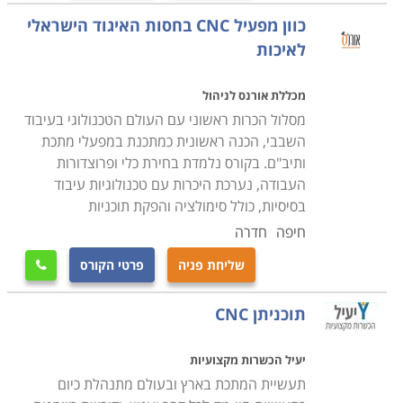
במטרה להעשיר את ידיעותיהם בתחום, ולהשלים את הידע
כוון מפעיל CNC בחסות האיגוד הישראלי
הנדרש להם על מנת להפעיל מכונות במסגרת עבודתם.
לאיכות
מכללת אורנס לניהול
מסלול הכרות ראשוני עם העולם הטכנולוגי בעיבוד
השבבי, הכנה ראשונית כמתכנת במפעלי מתכת
ותיב"ם. בקורס נלמדת בחירת כלי ופרוצדורות
העבודה, נערכת היכרות עם טכנולוגיות עיבוד
בסיסיות, כולל סימולציה והפקת תוכניות
חיפה
חדרה
שליחת פניה
פרטי הקורס

תוכניתן CNC
יעיל הכשרות מקצועיות
תעשיית המתכת בארץ ובעולם מתנהלת כיום