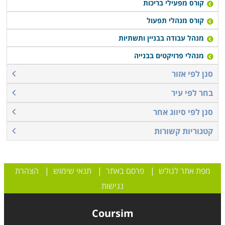
קורס מפעילי בריכות
קורס מנהלי תפעול
מנהל עבודה בבניין ותשתיות
מנהלי פרויקטים בבנייה
סנן לפי אזור
בחר לפי עיר
סנן לפי סיווג אחר
קטגוריות קשורות
מפת אתר לגולש
|
פרסם באתר
|
תנאי שימוש
|
הצהרת
נגישות
Coursim