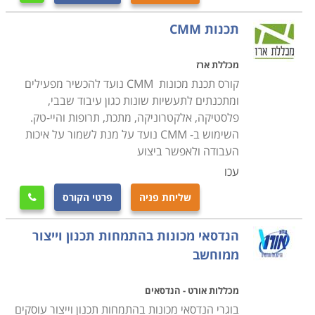
תכנות CMM
מכללת ארז
קורס תכנת מכונות CMM נועד להכשיר מפעילים
ומתכנתים לתעשיות שונות כגון עיבוד שבבי,
פלסטיקה, אלקטרוניקה, מתכת, תרופות והיי-טק.
השימוש ב- CMM נועד על מנת לשמור על איכות
העבודה ולאפשר ביצוע
עכו
שליחת פניה
פרטי הקורס

הנדסאי מכונות בהתמחות תכנון וייצור
ממוחשב
מכללות אורט - הנדסאים
בוגרי הנדסאי מכונות בהתמחות תכנון וייצור עוסקים