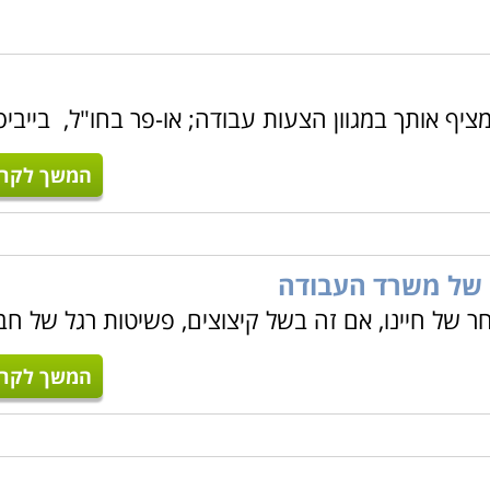
 אותך במגוון הצעות עבודה; או-פר בחו"ל, בייביס
המשך לקרו
 של משרד העבודה
ר של חיינו, אם זה בשל קיצוצים, פשיטות רגל של חב
המשך לקרו