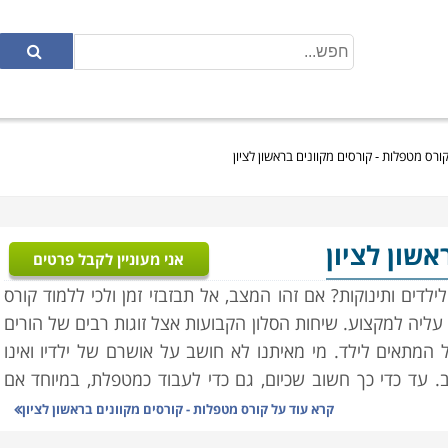
ורס מטפלות - קורסים מקוונים בראשון לציון
אשון לציון
אני מעוניין לקבל פרטים
דים ותינוקות? אם זהו המצב, אל תבזבזי זמן ולכי ללמוד קורס
ליה למקצוע. שיחות הסלון הקבועות אצל זוגות רבים של הורים
 המתאים לילד. מי מאיתנו לא חושב על אושרם של ילדיו ואינו
. עד כדי כך חשוב שכיום, גם כדי לעבוד כמטפלת, במיוחד אם
ר קורס הסמכה.
קרא עוד על
קורס מטפלות - קורסים מקוונים בראשון לציון