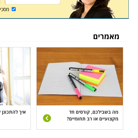
לוגיסטית לצרכים. בהסמכות יסוד אלו אין חשיבות רבה מ
מסכי
למעשה זהה.
מאמרים
מה בשבילכם, קורסים חד
איך להתכונן 
מקצועיים או רב תחומיים?