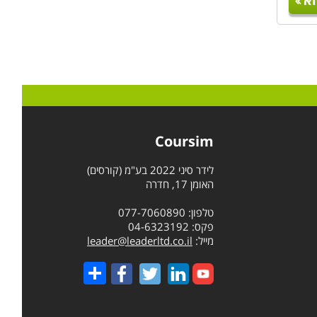
א
Coursim
לידר סיני 2022 בע"מ (קורסים)
האומן 17, חדרה
טלפון: 077-7060890
פקס: 04-6323192
מייל:
leader@leaderltd.co.il
Share