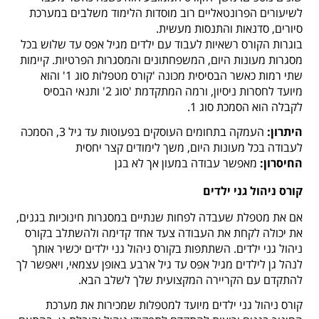
לשיעורים הפרונטאליים רוב מוסדות הלימוד משלבים במערכת
סיורים, סדנאות והתנסות מעשית.
בוגרות הקורס רשאיות לעבוד עם ילדים מגיל אפס עד שלוש בכל
מסגרות מעונות היום, המשפחתונים והמסגרות הפרטיות. קיימות
שתי רמות כאשר הבסיסית מכונה 'קורס מטפלות סוג 1' והוא
מיועד לחסרות ניסיון, ורמה המתקדמת 'סוג 2' ותנאי הבסיס
לקבלה הוא הסמכת סוג 1.
היתרון:
העמקה בתחומים העוסקים בפעוטות עד גיל 3, הסמכה
לעבודה בכל מעונות היום, משך לימודים קצר יחסית
החיסרון:
מאפשר עבודה במעון אך לא בגן
קורס ניהול גני ילדים
אם את מטפלת שעבדה לפחות שנתיים במסגרות חינוכיות בגנים,
את יכולה לקחת את העבודה צעד אחד קדימה ולהשתלב בקורס
ניהול גני ילדים. השתתפות בקורס ניהול גני ילדים יכשיר אותך
לנהל גן לילדים מגיל אפס עד גיל ארבע באופן עצמאי, ויאפשר לך
להתקדם עם הקריירה המקצועית שלך לשלב הבא.
קורס ניהול גני ילדים מיועד למטפלות שמכירות את מערכת