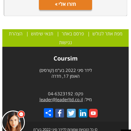
חזרו אלי
מפת אתר לגולש
|
פרסם באתר
|
תנאי שימוש
|
הצהרת
נגישות
Coursim
לידר סיני 2022 בע"מ (קורסים)
האומן 17, חדרה
פקס: 04-6323192
מייל:
leader@leaderltd.co.il
Share
© כל הזכויות שמורות ללידר סיני 2022 בע"מ