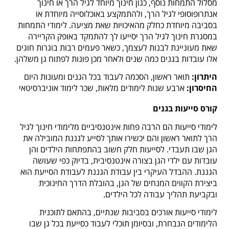
מסלול התמחות נוסף, כגון חינוך מיוחד לגיל הרך או חינוך
אנתרופוסופי לגיל הרך, ולהתמקצע באוכלוסייה מיוחדת או
בסביבה מיוחדת כחלק מהאיכויות שאת מציעה. לימודי התמחות
במסגרת חינוך לגיל הרך יסייעו לך להתמקד באופק הקריירה
שאת מעוניינת לבנות לעצמך, כשאר פעמים רבות בוגרות חוגים
אלו עובדות בגנים כמה שנים ולאחר מכן פונות לפתוח גן משלהן.
היתרון:
תואר ראשון, הסכמה לעבוד בכל הגנים ומעונות היום
החיסרון:
ארבע שנות לימודים מלאות, שכר לימוד אוניברסיטאי
קורס סייעות בגנים
לימודי סייעות הם הרבה פחות אינטנסיביים מלימודי חינוך לגיל
הרך לתואר ראשון והם יכשירו אותך לסייע לגננת המובילה את
הגן שבו תעבדי. לסייעות חלק חשוב בהתפתחות הילדים והן
עובדות עם ילדי הגן בצורה אינטנסיבית, בדיוק כפי שעושה
הגננת. ההבדל העיקרי בין עבודת הגננת לעבודת הסייעת הוא
ביצירת הקווים המנחים של הגן, בהובלת הדרך החינוכית
ובקביעת תהליך עבודה לכל הילדים.
לימודי סייעות אורכים בסביבות שנתיים, בהתאם לתוכנית
הלימודים הנבחרת, ובסיומן תוכלי לעבוד כסייעת בכל גן שבו