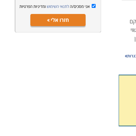
אני מסכים/ה
לתנאי השימוש
ומדיניות הפרטיות
חזרו אלי
קם
וי
גרות
ונה
טיחו
בית
שמשות
ישות