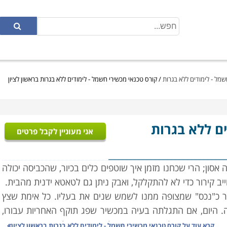
שמל - לימודים ללא בגרות
/
קורס טכנאי מכשירי חשמל - לימודים ללא בגרות בראשון לציון
ים ללא בגרות
אני מעוניין לקבל פרטים
ון; הרי שכחנו מזמן איך שוטפים כלים בכיור, שהכביסה יכולה
ב קירור כדי לא להתקלקל, ואבק ניתן גם לטאטא ידנית מהבית.
דר כ"נכס" שמצופה ממנו לשמש שנים את בעליו. כל אימת שצץ
. היום, אם התגלתה בעיה במכשיר שפג תוקף האחריות עבורו,
נים עוברים על מכשירי החשמל הביתיים שלנו; מצד אחד הם
קרא עוד על
קורס טכנאי מכשירי חשמל - לימודים ללא בגרות בראשון לציון