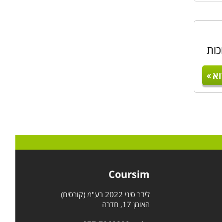
כות
א
Coursim
לידר סיני 2022 בע"מ (קורסים)
האומן 17, חדרה