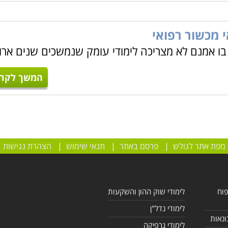
י מכשור רפואי
 אמנם לא מצריכה לימודי עומק שנמשכים שנים ארו
המשך לקרו
מפת אתר לגולש
|
פרסם באתר
|
תנאי שימוש
|
הצהרת נגישות
פוח
לימודי שוק ההון והשקעות
לימודי נדל"ן
ונאות
לימודי גרפיקה