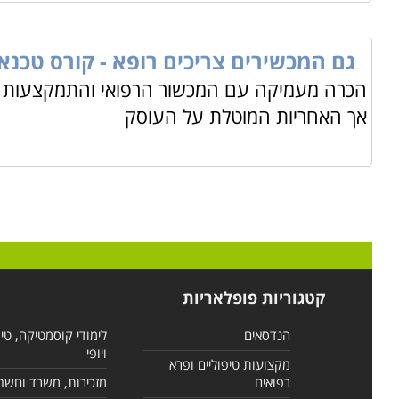
גם המכשירים צריכים רופא - קורס טכנא
הכרה מעמיקה עם המכשור הרפואי והתמקצעות בו
אך האחריות המוטלת על העוסק
קטגוריות פופלאריות
הנדסאים
לימודי קוסמטיקה, טי
ויופי
מקצועות טיפוליים ופרא
רפואים
מזכירות, משרד וחשב