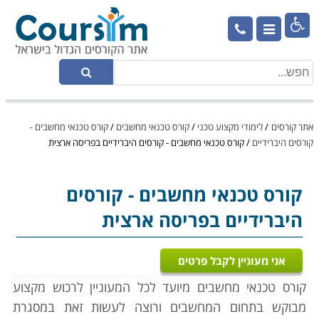

אתר קורסים
/
לימודי מקצוע טכני
/
קורס טכנאי מחשבים
/
קורס טכנאי מחשבים -
קורסים היברידיים
/
קורס טכנאי מחשבים - קורסים היברידיים בפריסה ארצית
קורס טכנאי מחשבים
- קורסים
היברידיים בפריסה ארצית
אני מעוניין לקבל פרטים
קורס טכנאי מחשבים מיועד לכל המעוניין לרכוש מקצוע
מבוקש בתחום המחשבים ורוצה לעשות זאת במסגרת