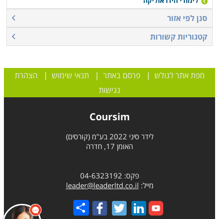
לימודי הידראוליקה
סנן לפי אזור
קטגוריות קשורות
מפת אתר לגולש
|
פרסם באתר
|
תנאי שימוש
|
הצהרת
נגישות
Coursim
לידר סיני 2022 בע"מ (קורסים)
האומן 17, חדרה
פקס: 04-6323192
מייל:
leader@leaderltd.co.il
Share