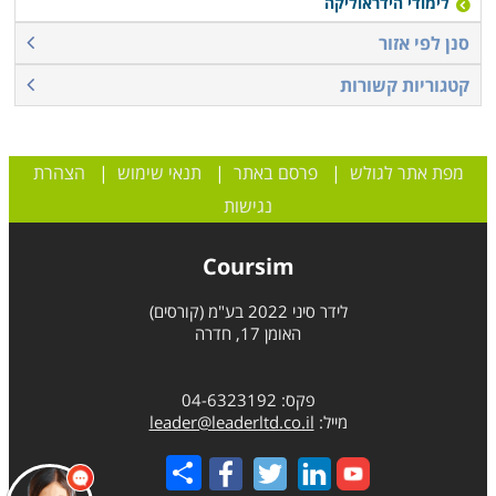
לימודי הידראוליקה
סנן לפי אזור
קטגוריות קשורות
מפת אתר לגולש
|
פרסם באתר
|
תנאי שימוש
|
הצהרת
נגישות
Coursim
לידר סיני 2022 בע"מ (קורסים)
האומן 17, חדרה
פקס: 04-6323192
מייל:
leader@leaderltd.co.il
Share