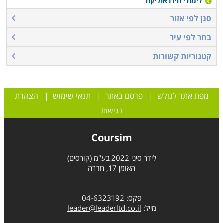
לימודי הידראוליקה
סנן לפי אזור
בחר לפי עיר
קטגוריות קשורות
מפת אתר לגולש
|
פרסם באתר
|
תנאי שימוש
|
הצהרת
נגישות
Coursim
לידר סיני 2022 בע"מ (קורסים)
האומן 17, חדרה
פקס: 04-6323192
מייל:
leader@leaderltd.co.il