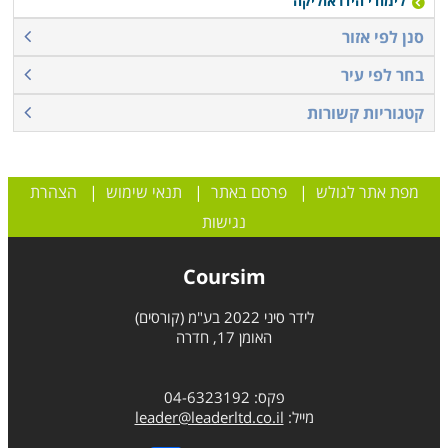
לימודי הידראוליקה
סנן לפי אזור
בחר לפי עיר
קטגוריות קשורות
מפת אתר לגולש
|
פרסם באתר
|
תנאי שימוש
|
הצהרת
נגישות
Coursim
לידר סיני 2022 בע"מ (קורסים)
האומן 17, חדרה
פקס: 04-6323192
מייל:
leader@leaderltd.co.il