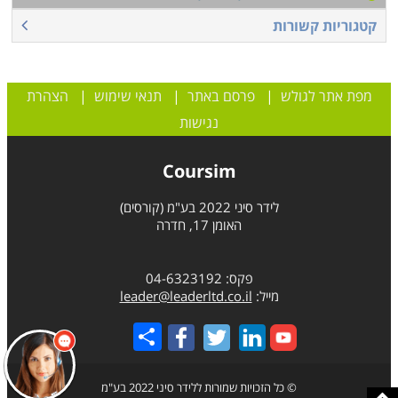
קטגוריות קשורות
מפת אתר לגולש
|
פרסם באתר
|
תנאי שימוש
|
הצהרת
נגישות
Coursim
לידר סיני 2022 בע"מ (קורסים)
האומן 17, חדרה
פקס: 04-6323192
מייל:
leader@leaderltd.co.il
Share
© כל הזכויות שמורות ללידר סיני 2022 בע"מ