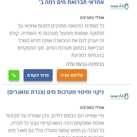
אחראי תברואת מים רמה ב'
אורלי בסביבה
כל מוסדות הרפואה מחויבים למנות אחראי על
תחזוקה שוטפת ותפעול מערכות מי השתייה. קורס
זה יעניק לכם את ההכשרה אותה דורש משרד
הבריאות בתחום מערכת המים, תוך התמקדות
בהנחיות למניעת
בנימינה-גבעת עדה
שליחת פניה
פרטי הקורס

ניקוי וחיטוי מערכות מים (צנרת ומאגרים)
אורלי בסביבה
מיי שתייה הם הבסיס לחיים, ולכן שמירה על תקינות
ואיכות אספקתם הינה נושא קריטי עבור כל חברה.
כל מבנה בן חמש קומות ומעלה כולל גם מאגר מים