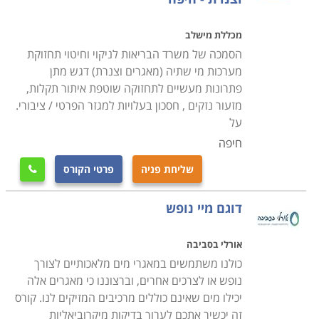
אינסטלציה בבאר שבע, חיפה ובערים גדולות נוספות.
מכללת מישלב
הסמכה של משרד הבריאות לניקוי וחיטוי תחזוקת
מערכות מי שתיה (מאגרים וצנרת) דגש מתן
פתרונות מעשיים לתחזוקה שוטפת איתור תקלות,
מזעור נזקים , חסכון בעלויות למגזר הפרטי / ציבורי.
על
חיפה
שליחת פניה
פרטי הקורס

דוגם מיי נופש
אורלי בסביבה
כולנו משתמשים במאגרי מים מלאכותיים לצורך
נופש או לצרכים אחרים, וברצוננו כי מאגרים אלה
יכילו מים שאינם כוללים מרכיבים המזיקים לנו. קורס
זה יכשיר אתכם לערוך בדיקות מיקרוביאליות