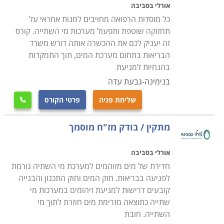
אורלי בסביבה
כל מוסדות הרפואה מחויבים למנות אחראי על
תחזוקה שוטפת ותפעול מערכות מי השתייה. קורס
זה יעניק לכם את ההכשרה אותה דורש משרד
הבריאות בתחום מערכת המים, תוך התמקדות
בהנחיות למניעת
בנימינה-גבעת עדה
שליחת פניה
פרטי הקורס

מתקין / בודק מז"ח מוסמך
אורלי בסביבה
חדירת של מים מזוהמים למערכת מי השתיה גורמת
לפגיעה בבריאות. חוק המים וחוק התכנון והבנייה
קובעים דרישות למניעת זיהומים במערכות מי
שתייה כתוצאה מזרימת מים חוזרת לתוך מי
השתייה. חובת