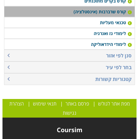
קורס בקרים מתוכנתים
קורס שרברבות (אינסטלציה)
טכנאי מעליות
לימודי גז ואנרגיה
לימודי הידראוליקה
סנן לפי אזור
בחר לפי עיר
קטגוריות קשורות
מפת אתר לגולש
|
פרסם באתר
|
תנאי שימוש
|
הצהרת
נגישות
Coursim