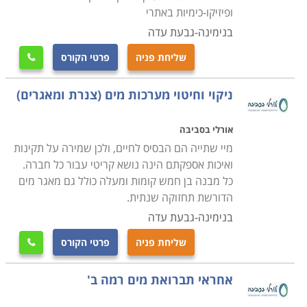
ופיזיקו-כימיות באתרי
בנימינה-גבעת עדה
שליחת פניה
פרטי הקורס

ניקוי וחיטוי מערכות מים (צנרת ומאגרים)
אורלי בסביבה
מיי שתייה הם הבסיס לחיים, ולכן שמירה על תקינות
ואיכות אספקתם הינה נושא קריטי עבור כל חברה.
כל מבנה בן חמש קומות ומעלה כולל גם מאגר מים
הדורשת תחזוקה שנתית.
בנימינה-גבעת עדה
שליחת פניה
פרטי הקורס

אחראי תברואת מים רמה ב'