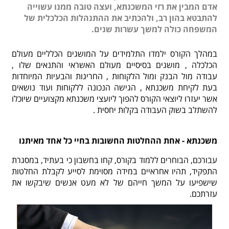
אדם המבין את רזי המשכנתא, ועצה טובה ממנו עשוייה
להתבטא בהון רב, ולהכתיב את ההתנהלות הכלכלית של
המשפחה כולה למשך עשרות שנים.
במהלך הקורס ילמדו התלמידים על המושגים הכלליים מעולם
הכלכלה
,
מושגים בסיסיים מעולם האשראי והתנאים שלו
,
עבודה מול הבנק ומול הלקוחות
,
החריגות והבעיות המיוחדות
בעת לקיחת משכנתא
,
הגישה הנכונה ללקוחות ועוד נושאים
אשר יעזרו ליוצאי הקורס להפוך ליועצי משכנתא מקצועיים שיוכלו
להשתלב בשוק העבודה בקלות יחסית
.
משכנתא
-
אחת ההחלטות החשובות בחיי כל אחד מאיתנו
עבורכם, הבוחרים ללמוד בקורס, קחו בחשבון כי בעתיד, במסגרת
התפקיד, תהיו אחראיים במידה מסוימת לסייע לקבלת החלטות
שישפיעו על המשך חייהם של לא מעט אנשים שיבקשו את
עזרתכם.