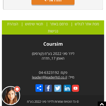
מפת אתר לגולש
|
פרסם באתר
|
תנאי שימוש
|
הצהרת
נגישות
Coursim
לידר סיני 2022 בע"מ (קורסים)
האומן 17, חדרה
פקס: 04-6323192
מייל:
leader@leaderltd.co.il
Share
© כל הזכויות שמורות ללידר סיני 2022 בע"מ