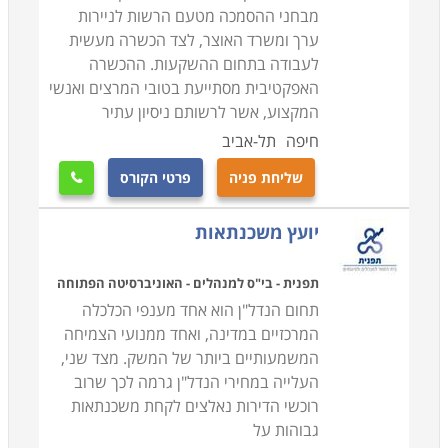
מבחני ההסמכה מטעם הרשות לניירות
ערך ומשרד האוצר, לצד הכשרה מעשית
לעבודה בתחום ההשקעות. ההכשרה
האפקטיבית מסתייעת בטובי המרצים ואנשי
המקצוע, אשר לרשותם ניסיון עתיר
חיפה
תל-אביב
שליחת פניה
פרטי הקורס

יועץ משכנתאות
תפנית - בי"ס למנהלים - האוניברסיטה הפתוחה
תחום הנדל"ן הוא אחד מענפי הכלכלה
המרכזיים במדינה, ואחד ממנועי הצמיחה
המשמעותיים ביותר של המשק. מצד שני,
העלייה במחירי הנדל"ן גרמה לכך שרוב
רוכשי הדירות נאלצים לקחת משכנתאות
גבוהות על