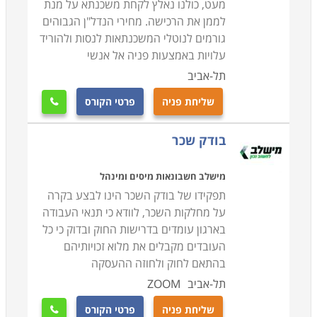
מעט, כולנו נאלץ לקחת משכנתא על מנת
לממן את הרכישה. מחירי הנדל"ן הגבוהים
גורמים לנוטלי המשכנתאות לנסות ולהוריד
עלויות באמצעות פניה אל אנשי
תל-אביב
שליחת פניה
פרטי הקורס

בודק שכר
מישלב חשבונאות מיסים ומינהל
תפקידו של בודק השכר הינו לבצע בקרה
על מחלקות השכר, לוודא כי תנאי העבודה
בארגון עומדים בדרישות החוק ובדוק כי כל
העובדים מקבלים את מלוא זכויותיהם
בהתאם לחוק ולחוזה ההעסקה
תל-אביב
ZOOM
שליחת פניה
פרטי הקורס
