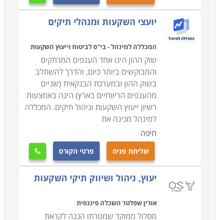
יועצי השקעות ומנהלי תיקים
המכללה למינהל - בי"ס לביטוח וייעוץ השקעות
שוק ההון הינו אחד הענפים המרתקים
והמבוקשים ביותר כיום, והדרך להשתלב
בשוק ההון ובמערכת הבנקאית (שניים
מהענפים הריווחיים בארץ) הינה באמצעות
רשיון ייעוץ השקעות וניהול תיקים. המכללה
למינהל מכינה את
חיפה
שליחת פניה
פרטי הקורס

יעוץ, ניהול ושיווק תיקי השקעות
אורין שפלטר השכלה פיננסית
מסלול ממוקד שמטרתו הכנה לקראת