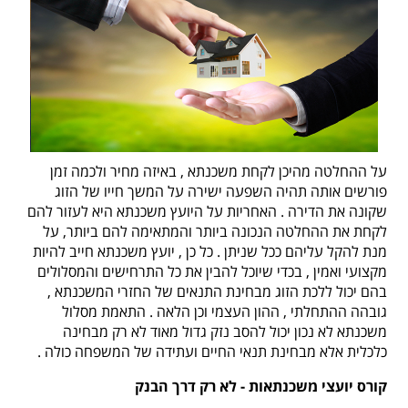
על ההחלטה מהיכן לקחת משכנתא
,
באיזה מחיר ולכמה זמן
פורשים אותה תהיה השפעה ישירה על המשך חייו של הזוג
שקונה את הדירה
.
האחריות על היועץ משכנתא היא לעזור להם
לקחת את ההחלטה הנכונה ביותר והמתאימה להם ביותר, על
מנת להקל עליהם ככל שניתן
.
כל כן
,
יועץ משכנתא חייב להיות
מקצועי ואמין
,
בכדי שיוכל להבין את כל התרחישים והמסלולים
בהם יכול ללכת הזוג מבחינת התנאים של החזרי המשכנתא
,
גובהה ההתחלתי
,
ההון העצמי וכן הלאה
.
התאמת מסלול
משכנתא לא נכון יכול להסב נזק גדול מאוד לא רק מבחינה
כלכלית אלא מבחינת תנאי החיים ועתידה של המשפחה כולה
.
קורס יועצי משכנתאות
-
לא רק דרך הבנק