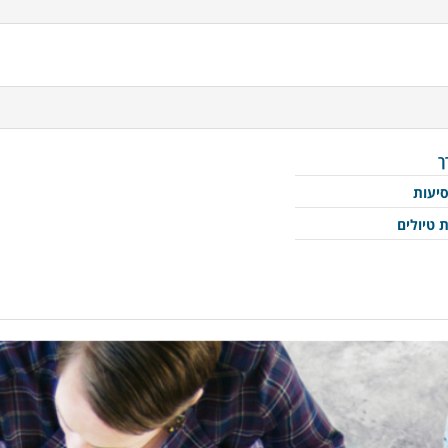
ך
סיעות
 טיולים