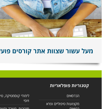
מעל עשור שצוות אתר קורסים פועל ל
קטגוריות פופלאריות
הנדסאים
לימודי קוסמטיקה, טי
ויופי
מקצועות טיפוליים ופרא
רפואים
מזכירות, משרד וחשב