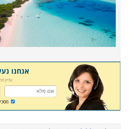
אנחנו נע
עדיין מ
מסכי