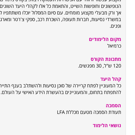
הנופשונים וחופשות השייט, והתאמת כל אלו לקהלי היעד השונים.
אך ורק מבעלי מקצוע מומחים. עם סיום המסלול יוכלו משתתפיו 
במשרדי נסיעות, חברות תעופה, השכרת רכב, ספקי צ'רטר ומארגני 
ופנים.
מקום הלימודים
כרמיאל
מתכונת הקורס
120 ש"ל, 30 מפגשים.
קהל היעד
כל המעוניין לפתח קריירה של סוכן נסיעות ולהשתלב בענף התיירות
להתפתח בתחום, והמעוניינים בהעשרת הידע האישי על העולם.
הסמכה
תעודת הסמכה מטעם מכללת
LFA
נושאי הלימוד