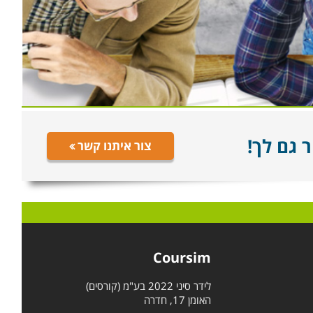
 גם לך!
צור איתנו קשר
Coursim
לידר סיני 2022 בע"מ (קורסים)
האומן 17, חדרה