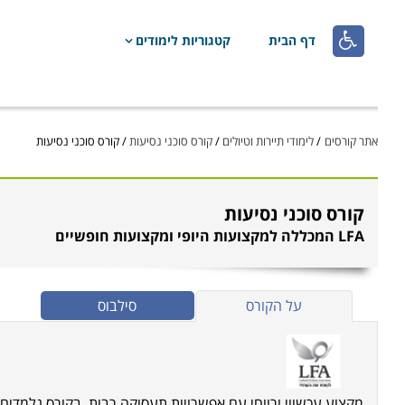

דף הבית
קטגוריות לימודים
אתר קורסים
/
לימודי תיירות וטיולים
/
קורס סוכני נסיעות
/
קורס סוכני נסיעות
קורס סוכני נסיעות
LFA המכללה למקצועות היופי ומקצועות חופשיים
על הקורס
סילבוס
מקצוע עכשווי ורווחי עם אפשרויות תעסוקה רבות. בקורס נלמדים 