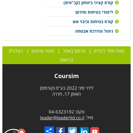
קורס קציני ביטחון (קב"טים)
לימודי בטיחות וחירום
קורס בטיחות וכיבוי אש
ניהול והדרכת אבטחה
מפת אתר לגולש
|
פרסם באתר
|
תנאי שימוש
|
הצהרת
נגישות
Coursim
לידר סיני 2022 בע"מ (קורסים)
האומן 17, חדרה
פקס: 04-6323192
מייל:
leader@leaderltd.co.il
Share