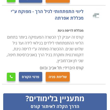
ליווי התפתחותי לגיל הרך - מפוקח ע"י
מכללת אפרתה
מכללת לריסה גינת
קורס זה יעניק לך הכשרה המעמיקה ביותר בתחום
הליווי ההתפתחותי לילדים בגילאי לידה ועד גיל
שלוש שנים. ההכשרה פותחה ע"י לריסה גינת,
דוקטורנטית וחוקרת בגיל הרך באוניברסיטת חיפה,
שני חן אברמוביץ,
קורס היברידי: תל אביב ובזום
שליחת פניה
פרטי הקורס

מתעניין בלימודים?
הדרך הקלה לאיתור קורס