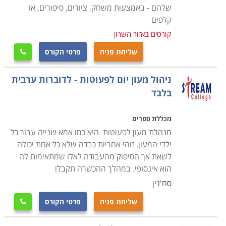
בצפון ועד לאוניברסיטת בן גוריון בנגב.
שלהם - באמצעות משחק, ציורים, סיפורים, או
קלפים
קורסים באזור השרון
שליחת פניה
פרטי הקורס

ניהול מעון יום לפעוטות - לדוברות ערבית
בלבד
מכללת סטרים
מנהלת מעון לפעוטות היא כמו אמא שנייה עבור כל
ילדי המעון. זוהי אחריות כבדה שלא כל אחת יכולה
לשאת אך הסיפוק מהעבודה לאלו שמתאימות לה
הוא אינסופי. במהלך ההכשרה תקבלו
סח'נין
שליחת פניה
פרטי הקורס
