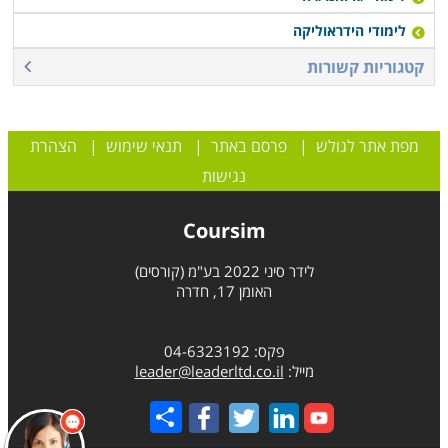
לימודי הידראוליקה
קטגוריות קשורות
מפת אתר לגולש
|
פרסם באתר
|
תנאי שימוש
|
הצהרת
נגישות
Coursim
לידר סיני 2022 בע"מ (קורסים)
האומן 17, חדרה
פקס: 04-6323192
מייל:
leader@leaderltd.co.il
Share