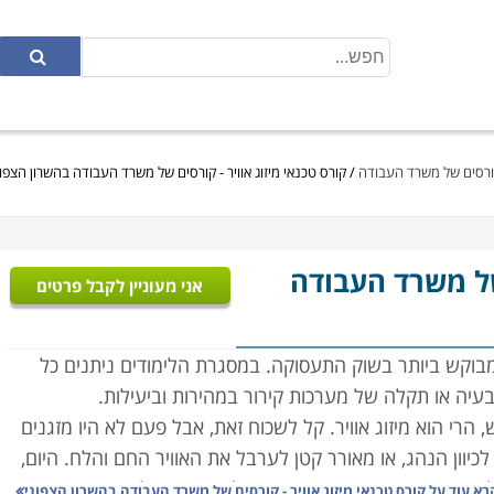
 קורסים של משרד העבודה
/
קורס טכנאי מיזוג אוויר - קורסים של משרד העבודה בהשרון הצפונ
של משרד העבודה
אני מעוניין לקבל פרטים
 מבוקש ביותר בשוק התעסוקה. במסגרת הלימודים ניתנים כל
בעיה או תקלה של מערכות קירור במהירות וביעילות.
, הרי הוא מיזוג אוויר. קל לשכוח זאת, אבל פעם לא היו מזגנים
לכיוון הנהג, או מאורר קטן לערבל את האוויר החם והלח. היום,
או אוגוסט, רוב הבוסים ירחמו על הצוות, וישלחו אותם הביתה
רא עוד על
קורס טכנאי מיזוג אוויר - קורסים של משרד העבודה בהשרון הצפוני