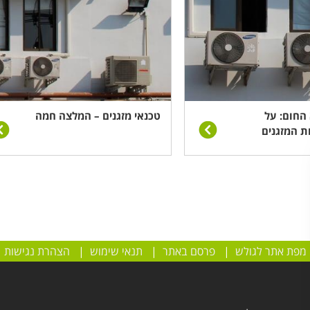
החום: על
טכנאי מזגנים – המלצה חמה
ת המזגנים
מפת אתר לגולש
|
פרסם באתר
|
תנאי שימוש
|
הצהרת נגישות