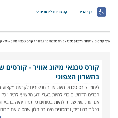

דף הבית
קטגוריות לימודים
אתר קורסים
/
לימודי מקצוע טכני
/
קורס טכנאי מיזוג אוויר
/
קורס טכנאי מיזוג אוויר -
קורס טכנאי מיזוג אוויר
- קורסים 
בהשרון הצפוני
לימודי קורס טכנאי מיזוג אוויר מכשירים לקראת מקצוע
הכלים הדרושים כדי להיות בעלי ידע מקצועי לתיקון כל 
אם יש נושא שניתן להיות בטוחים כי תמיד יהיה בו ביקוש
בכל דירה ובית, ובמכונית היה רק חלון שמסיט את הרוח 
אם חלילה וחס יתקלקל הקירור בעבודה בצהרי חודש יולי 
ק