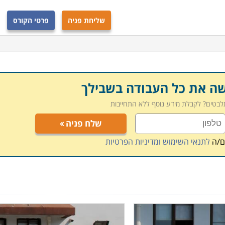
 מהמכללות מעניקות שירותי השמה לבוגרים, ובכך מקלות
שליחת פניה
פרטי הקורס
ד רבים ברחבי הארץ: חיפה, תל אביב, רמת גן, פתח תקווה, כפר
מקומות מדובר בלימודי ערב או בוקר במסלול גמיש, כך
 הקיימת.
שה את כל העבודה בשבילך
תלבטים? לקבלת מידע נוסף ללא התחייבות
שלח פניה
ם/ה
לתנאי השימוש ומדיניות הפרטיות