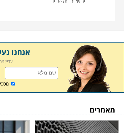
ירושלים
תל-אביב
לעצמם קריירה רווחית ובתנאי העסקה טובים יותר. חלק
עליהם בצעדיהם הראשונים בשוק העבודה.
לימודי קורס טכנאי מיזוג אוויר מתקיימים במוסדות לימו
סבא ועוד במספר מקומות רבים ברחבים הארץ. במרבית ה
שאפשר יהיה לעבור את הקורס במקביל להמשך העבודה
אנחנו נע
עדיין מ
מסכי
מאמרים