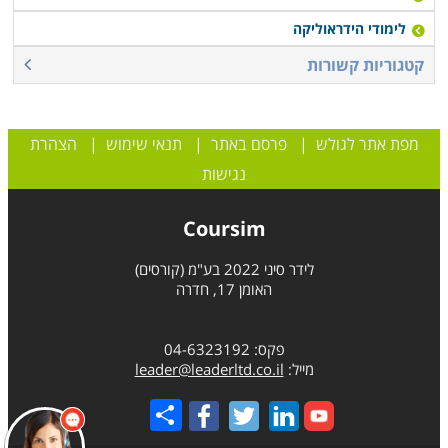
לימודי הידראוליקה
קטגוריות קשורות
מפת אתר לגולש
|
פרסם באתר
|
תנאי שימוש
|
הצהרת
נגישות
Coursim
לידר סיני 2022 בע"מ (קורסים)
האומן 17, חדרה
פקס: 04-6323192
מייל:
leader@leaderltd.co.il
Share