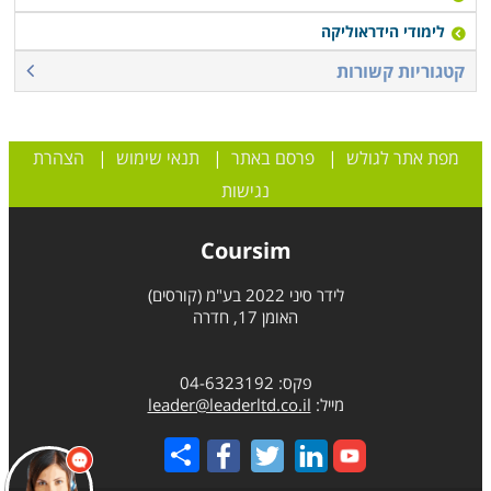
לימודי הידראוליקה
קטגוריות קשורות
מפת אתר לגולש
|
פרסם באתר
|
תנאי שימוש
|
הצהרת
נגישות
Coursim
לידר סיני 2022 בע"מ (קורסים)
האומן 17, חדרה
פקס: 04-6323192
מייל:
leader@leaderltd.co.il
Share