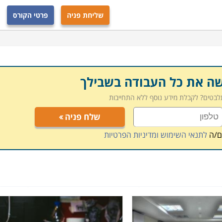
גם לעסוק בשיווק של מכשור, ולעבור להיבט השיווקי בתחום זה.
שליחת פניה
פרטי הקורס
, ובסיום הקורס מסייעים לתלמידים למצוא מקום תעסוקה
ריאות יש צורך באנשי טכנולוגיה להפעלת המכשור
מספר מקומות לימוד ברחבי הארץ: חיפה, תל אביב, רמת – גן,
ם, כך שכל אחד יוכל למצוא קורס זה בקרבת מגוריו.
שה את כל העבודה בשבילך
תלבטים? לקבלת מידע נוסף ללא התחייבות
שלח פניה
ם/ה
לתנאי השימוש ומדיניות הפרטיות