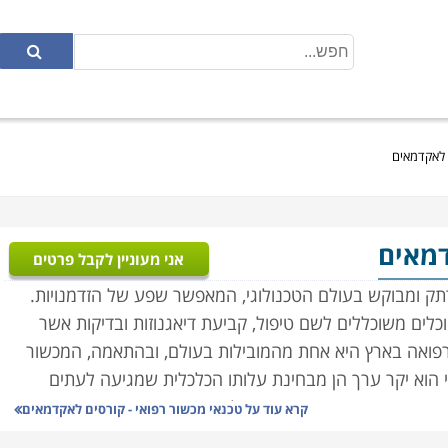
ם לאקדמאים
דמאים
אני מעוניין לקבל פרטים
רתק ומבוקש בעולם הטכנולוגי, המאפשר שפע של הזדמנויות.
וכלים משוכללים לשם טיפול, קביעת דיאגנוזות ובדיקות אשר
 הרפואה בארץ היא אחת מהמובילות בעולם, ובהתאמה, המכשור
י הוא יקר ערך הן מבחינת עלותו הכלכלית שמגיעה לעתים
ערכות המורכבות בהן הוא פועל.
קרא עוד על
טכנאי מכשור רפואי - קורסים לאקדמאים