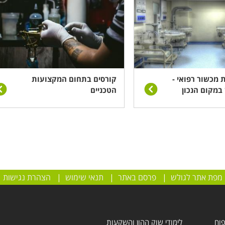
ת מכשור רפואי -
קורסים בתחום המקצועות
 במקום הנכון
הטכניים
מפת אתר לגולש
|
פרסם באתר
|
תנאי שימוש
|
הצהרת נגישות
פוח
לימודי שוק ההון והשקעות