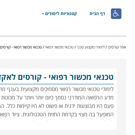

דף הבית
קטגוריות לימודים
אתר קורסים
/
לימודי מקצוע טכני
/
טכנאי מכשור רפואי
/
טכנאי מכשור רפואי - קורסי
טכנאי מכשור רפואי
- קורסים לאק
לימודי טכנאי מכשור רפואי מסמיכים מקצועית בענף מ
מדע הרפואה המודרני נסמך כיום יותר ויותר על מכונות 
פעם היו מבוצעות ידנית או פשוט לא היו קיימות כלל.
המופעל בה מצוי בקדמת החזית הטכנולוגית. ציוד רפוא
למיליונים, והן מבחינת חיוניותו לתפעולן השוטף של המ