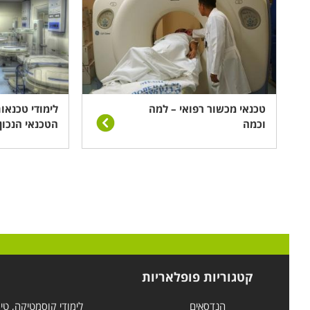
טכנאי מכשור רפואי – למה
לימודי טכנאו
וכמה
הטכנאי הנכון
קטגוריות פופלאריות
הנדסאים
לימודי קוסמטיקה, טי