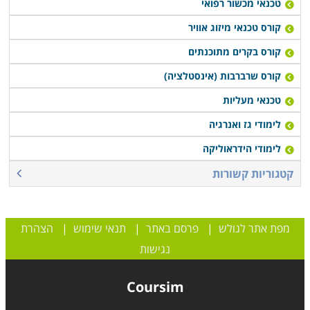
טכנאי מכשור רפואי
קורס טכנאי מיזוג אוויר
קורס בקרים מתוכנתים
קורס שרברבות (אינסטלציה)
טכנאי מעליות
לימודי גז ואנרגיה
לימודי הידראוליקה
קטגוריות קשורות
מפת אתר לגולש
|
פרסם באתר
|
תנאי שימוש
|
הצהרת
נגישות
Coursim