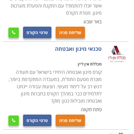
קורס מיגון ואבטחה נלמד במסגרת תכנית לימודים גמישה,
אשר יוכלו להתמודד עם התקנת והפעלת מערכות
כאשר חשוב לוודא מראש כי מדובר במוסד לימודים אמין
מיגון. מטרת הקורס
ומקצועי וכי התעודה המתקבלת בסיום הקורס הינה מוכרת
באר שבע
בחברות המובילות בתחום, שכן מדובר בהשקעה של זמן
שליחת פניה
פרטי הקורס

וכסף יקרים.
טכנאי מיגון ואבטחה
מכללת אין ליין
קורס מיגון ואבטחה היחידי בישראל עם תעודה
מוכרת מטעם התמ"ת, במעבדה המתקדמת ביותר,
דגש רב על לימוד מעשי. הצעות עבודה יינתנו
לתלמידים כבר במהלך הקורס בחברות מיגון
ואבטחה מובילות כגון: מוקד
פתח תקווה
שליחת פניה
פרטי הקורס
