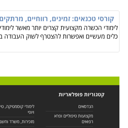
קורסי טכנאים: זמינים, רווחיים, מרתקים 
לימודי הכשרה מקצועית קצרים יותר מאשר לימודי
כלים מעשיים ואפשרות להצטרף לשוק העבודה באו
קטגוריות פופלאריות
הנדסאים
לימודי קוסמטיקה, טי
ויופי
מקצועות טיפוליים ופרא
רפואים
מזכירות, משרד וחשב