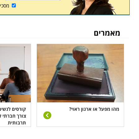
מסכי
מאמרים
מהו מפעל או ארגון ראוי?
קורסים לנשים
צורך חברתי ל
תרבותית