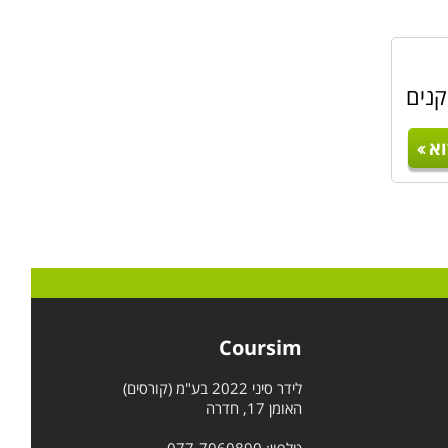
קנים
א
Coursim
לידר סיני 2022 בע"מ (קורסים)
האומן 17, חדרה