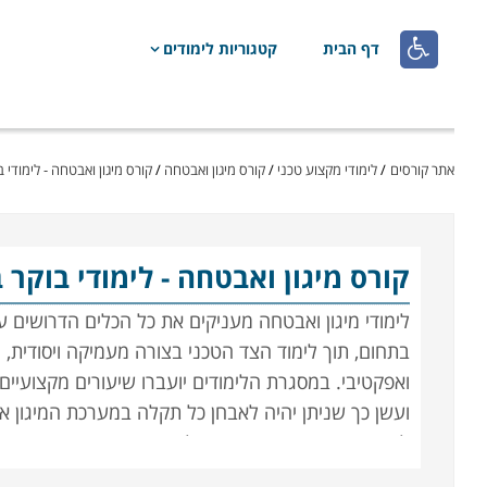

דף הבית
קטגוריות לימודים
אתר קורסים
/
לימודי מקצוע טכני
/
קורס מיגון ואבטחה
/
קורס מיגון ואבטחה - לימודי ב
קורס מיגון ואבטחה
- לימודי בוקר 
לימודי מיגון ואבטחה מעניקים את כל הכלים הדרושים 
בתחום, תוך לימוד הצד הטכני בצורה מעמיקה ויסודית, 
ואפקטיבי. במסגרת הלימודים יועברו שיעורים מקצועיים 
ועשן כך שניתן יהיה לאבחן כל תקלה במערכת המיגון א
לבתים חכמים, כאשר בנוסף לידע התיאורטי יועברו שיע