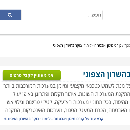
וקר
/
קורס מיגון ואבטחה - לימודי בוקר בהשרון הצפוני
בהשרון הצפוני
אני מעוניין לקבל פרטים
על מנת לשמש כטכנאי מקצועי ומיומן במערכות המורכבות ביותר
התקנת המערכות השונות, איתור תקלות ופתרונן באופן יעיל
מהיסוד, בכל תחומי מערכות האזעקה, לגילוי פריצות וגילוי אש
ו האבטחה,
הכרת המעגל הסגור, מערכות האינטרקום, התקנה
ורים מעשיים אשר יאפשרו התנסות בכל מערכת באופן מקצועי.
קרא עוד על
קורס מיגון ואבטחה - לימודי בוקר בהשרון הצפוני