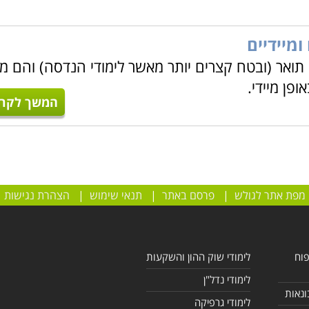
ומיידיים
 תואר (ובטח קצרים יותר מאשר לימודי הנדסה) והם מ
פן מיידי.
המשך לקרו
מפת אתר לגולש
|
פרסם באתר
|
תנאי שימוש
|
הצהרת נגישות
פוח
לימודי שוק ההון והשקעות
לימודי נדל"ן
ונאות
לימודי גרפיקה