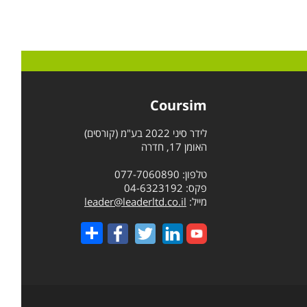
Coursim
לידר סיני 2022 בע"מ (קורסים)
האומן 17, חדרה
טלפון: 077-7060890
פקס: 04-6323192
מייל:
leader@leaderltd.co.il
Share