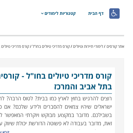

דף הבית
קטגוריות לימודים
אתר קורסים
/
לימודי תיירות וטיולים
/
קורס מדריכי טיולים בחו"ל
/
קורס מדריכי טיולים בחו"ל
קורס מדריכי טיולים בחו"ל
בתל אביב והמרכז
רוצים להרגיש בחוץ לארץ כמו בבית? לטוס הרבה? להכ
ישראלים שיהיו צמאים להסברים ולידע שלכם? אם כן
בשבילכם. מדובר במקצוע מבוקש ויוקרתי המאפשר לכם
זאת, מדובר בעבודה לא פשוטה הדורשת יכולת שיווק עצ
בתנאי לחץ, יכולת אלתור גבוהה והרבה מאוד תכונות נ
קרא ע