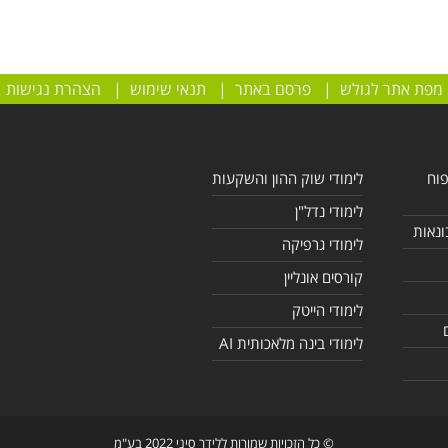
מפת אתר לגולש
|
פרסם באתר
|
תנאי שימוש
|
הצהרת נגישות
פוח
לימודי שוק ההון והשקעות
לימודי נדל"ן
ונאות
לימודי גרפיקה
קורסים אונליין
לימודי הייטק
לימודי בינה מלאכותית AI
© כל הזכויות שמורות ללידר סיני 2022 בע"מ