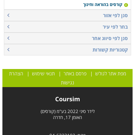
קורסים בהוראה וחינוך
סנן לפי אזור
בחר לפי עיר
סנן לפי סיווג אחר
קטגוריות קשורות
מפת אתר לגולש
|
פרסם באתר
|
תנאי שימוש
|
הצהרת
נגישות
Coursim
לידר סיני 2022 בע"מ (קורסים)
האומן 17, חדרה