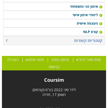
אימון זוגי ומשפחתי
לימודי אימון אישי
העצמה אישית
קורס NLP
קטגוריות קשורות
מפת אתר לגולש
|
פרסם באתר
|
תנאי שימוש
|
הצהרת
נגישות
Coursim
לידר סיני 2022 בע"מ (קורסים)
האומן 17, חדרה