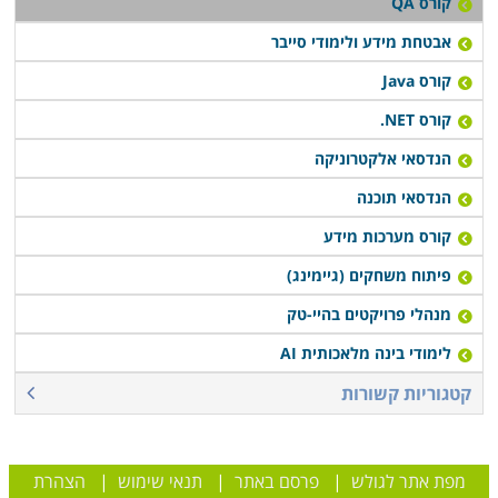
קורס QA
אבטחת מידע ולימודי סייבר
קורס Java
קורס NET.
הנדסאי אלקטרוניקה
הנדסאי תוכנה
קורס מערכות מידע
פיתוח משחקים (גיימינג)
מנהלי פרויקטים בהיי-טק
לימודי בינה מלאכותית AI
קטגוריות קשורות
מפת אתר לגולש
|
פרסם באתר
|
תנאי שימוש
|
הצהרת