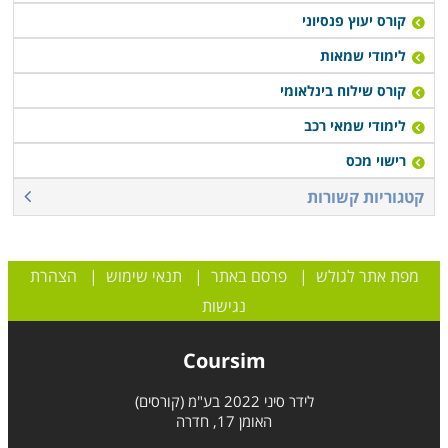
קורס יעוץ פנסיוני
לימודי שמאות
קורס שילוח בינלאומי
לימודי שמאי רכב
רישוי מכס
קטגוריות קשורות
מפת אתר לגולש
|
פרסם באתר
|
תנאי שימוש
|
הצהרת
נגישות
Coursim
לידר סיני 2022 בע"מ (קורסים)
האומן 17, חדרה