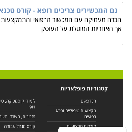
גם המכשירים צריכים רופא - קורס טכנא
הכרה מעמיקה עם המכשור הרפואי והתמקצעות בו
אך האחריות המוטלת על העוסק
קטגוריות פופלאריות
הנדסאים
לימודי קוסמטיקה, טי
ויופי
מקצועות טיפוליים ופרא
רפואים
מזכירות, משרד וחשב
קורסים מקצועיים
קורס מנהל עבודה