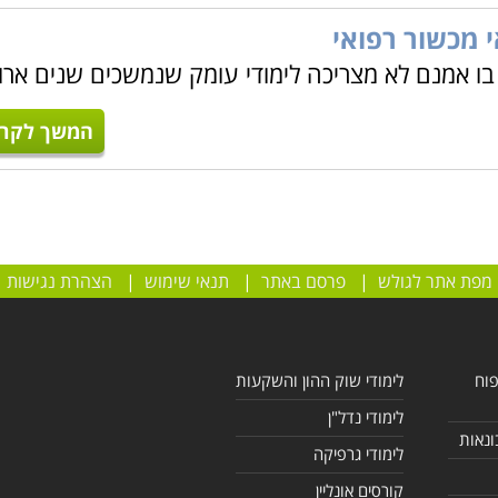
י מכשור רפואי
 אמנם לא מצריכה לימודי עומק שנמשכים שנים ארו
המשך לקרו
מפת אתר לגולש
|
פרסם באתר
|
תנאי שימוש
|
הצהרת נגישות
פוח
לימודי שוק ההון והשקעות
לימודי נדל"ן
ונאות
לימודי גרפיקה
קורסים אונליין