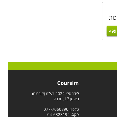
כות
א
Coursim
לידר סיני 2022 בע"מ (קורסים)
האומן 17, חדרה
טלפון: 077-7060890
פקס: 04-6323192