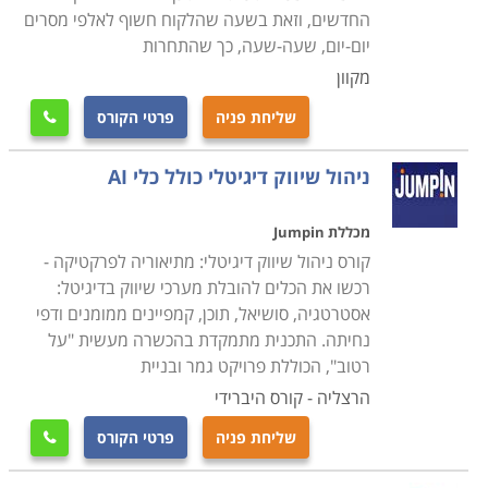
אתרים.
החדשים, וזאת בשעה שהלקוח חשוף לאלפי מסרים
יום-יום, שעה-שעה, כך שהתחרות
מקוון
שליחת פניה
פרטי הקורס

ניהול שיווק דיגיטלי כולל כלי AI
מכללת Jumpin
קורס ניהול שיווק דיגיטלי: מתיאוריה לפרקטיקה -
רכשו את הכלים להובלת מערכי שיווק בדיגיטל:
אסטרטגיה, סושיאל, תוכן, קמפיינים ממומנים ודפי
נחיתה. התכנית מתמקדת בהכשרה מעשית "על
רטוב", הכוללת פרויקט גמר ובניית
הרצליה - קורס היברידי
שליחת פניה
פרטי הקורס
