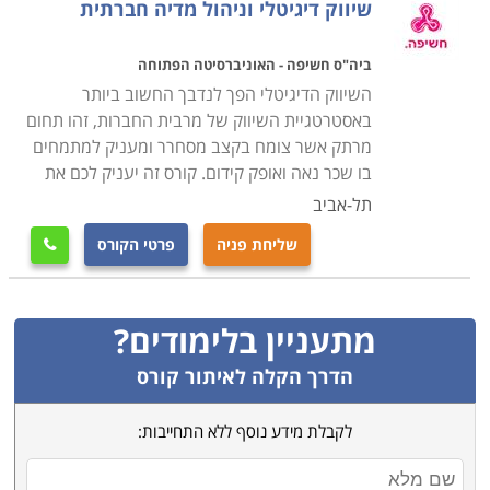
שיווק דיגיטלי וניהול מדיה חברתית
ביה"ס חשיפה - האוניברסיטה הפתוחה
השיווק הדיגיטלי הפך לנדבך החשוב ביותר
באסטרטגיית השיווק של מרבית החברות, זהו תחום
מרתק אשר צומח בקצב מסחרר ומעניק למתמחים
בו שכר נאה ואופק קידום. קורס זה יעניק לכם את
תל-אביב
שליחת פניה
פרטי הקורס

מתעניין בלימודים?
הדרך הקלה לאיתור קורס
לקבלת מידע נוסף ללא התחייבות: