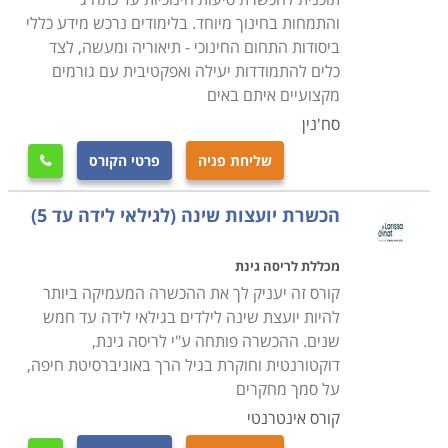
והתמחות בחינוך מיוחד. בלימודים נרכש מידע כללי
ביסודות התחום החינוכי - תיאוריה ומעשה, לצד
כלים להתמודדות יעילה ואפקטיבית עם גורמים
מקצועיים איתם באים
סח'נין
שליחת פניה
פרטי הקורס

הכשרת יועצות שינה (לגילאי לידה עד 5)
מכללת לריסה גינת
קורס זה יעניק לך את ההכשרה המעמיקה ביותר
להיות יועצת שינה לילדים בגילאי לידה עד חמש
שנים. ההכשרה פותחה ע"י לריסה גינת,
דוקטורנטית וחוקרת בגיל הרך באוניברסיטת חיפה,
על סמך מחקרים
קורס אינטרנטי