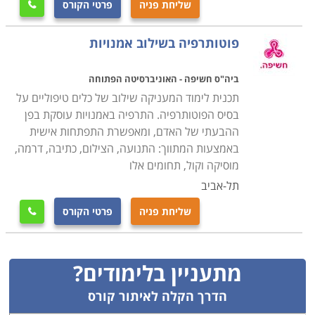
שליחת פניה
פרטי הקורס

פוטותרפיה בשילוב אמנויות
ביה"ס חשיפה - האוניברסיטה הפתוחה
תכנית לימוד המעניקה שילוב של כלים טיפוליים על
בסיס הפוטותרפיה. התרפיה באמנויות עוסקת בפן
ההבעתי של האדם, ומאפשרת התפתחות אישית
באמצעות המתווך: התנועה, הצילום, כתיבה, דרמה,
מוסיקה וקול, תחומים אלו
תל-אביב
שליחת פניה
פרטי הקורס

מתעניין בלימודים?
הדרך הקלה לאיתור קורס