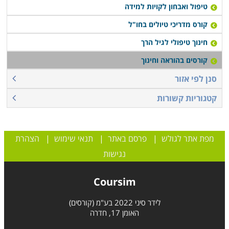
טיפול ואבחון לקויות למידה
קורס מדריכי טיולים בחו"ל
חינוך טיפולי לגיל הרך
קורסים בהוראה וחינוך
סנן לפי אזור
קטגוריות קשורות
מפת אתר לגולש
|
פרסם באתר
|
תנאי שימוש
|
הצהרת
נגישות
Coursim
לידר סיני 2022 בע"מ (קורסים)
האומן 17, חדרה