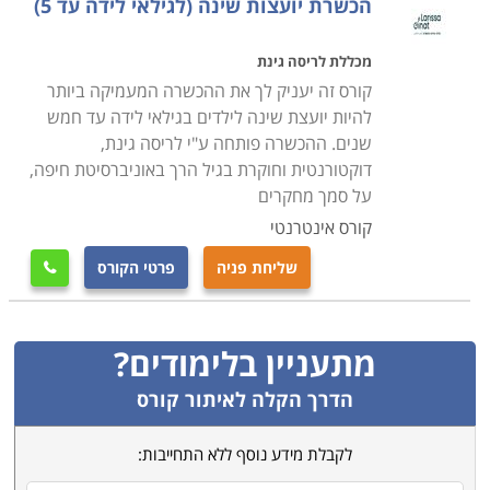
הכשרת יועצות שינה (לגילאי לידה עד 5)
מכללת לריסה גינת
קורס זה יעניק לך את ההכשרה המעמיקה ביותר
להיות יועצת שינה לילדים בגילאי לידה עד חמש
שנים. ההכשרה פותחה ע"י לריסה גינת,
דוקטורנטית וחוקרת בגיל הרך באוניברסיטת חיפה,
על סמך מחקרים
קורס אינטרנטי
שליחת פניה
פרטי הקורס

מתעניין בלימודים?
הדרך הקלה לאיתור קורס
לקבלת מידע נוסף ללא התחייבות: