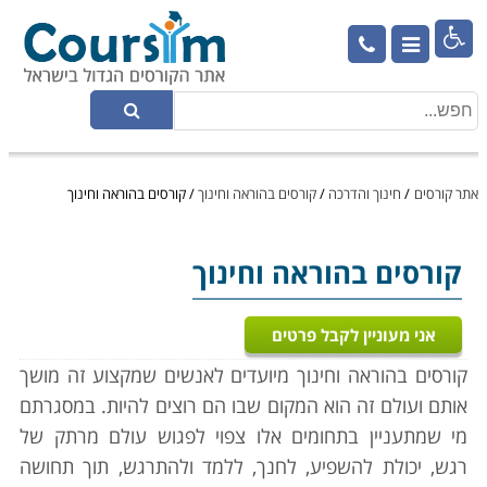

אתר קורסים
/
חינוך והדרכה
/
קורסים בהוראה וחינוך
/
קורסים בהוראה וחינוך
קורסים בהוראה וחינוך
אני מעוניין לקבל פרטים
קורסים בהוראה וחינוך מיועדים לאנשים שמקצוע זה מושך
אותם ועולם זה הוא המקום שבו הם רוצים להיות. במסגרתם
מי שמתעניין בתחומים אלו צפוי לפגוש עולם מרתק של
רגש, יכולת להשפיע, לחנך, ללמד ולהתרגש, תוך תחושה