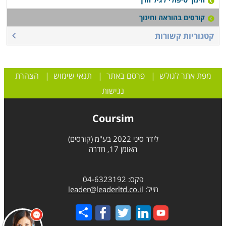
קורסים בהוראה וחינוך
קטגוריות קשורות
מפת אתר לגולש
|
פרסם באתר
|
תנאי שימוש
|
הצהרת
נגישות
Coursim
לידר סיני 2022 בע"מ (קורסים)
האומן 17, חדרה
פקס: 04-6323192
מייל:
leader@leaderltd.co.il
Share