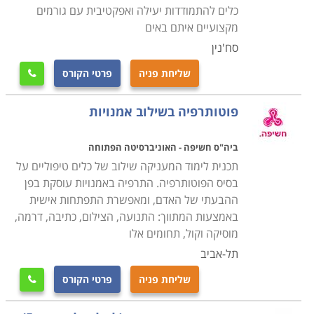
כלים להתמודדות יעילה ואפקטיבית עם גורמים
מקצועיים איתם באים
סח'נין
שליחת פניה
פרטי הקורס

פוטותרפיה בשילוב אמנויות
ביה"ס חשיפה - האוניברסיטה הפתוחה
תכנית לימוד המעניקה שילוב של כלים טיפוליים על
בסיס הפוטותרפיה. התרפיה באמנויות עוסקת בפן
ההבעתי של האדם, ומאפשרת התפתחות אישית
באמצעות המתווך: התנועה, הצילום, כתיבה, דרמה,
מוסיקה וקול, תחומים אלו
תל-אביב
שליחת פניה
פרטי הקורס
