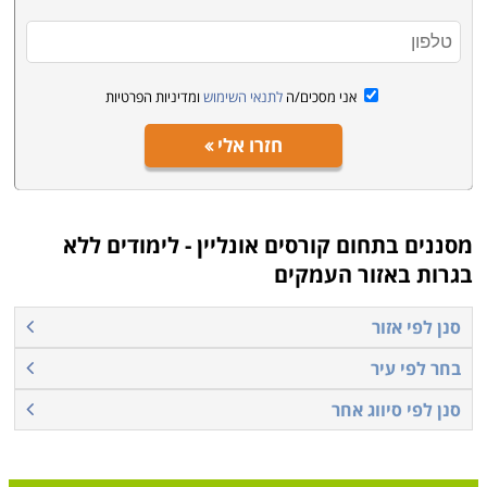
קראו בקטגוריית קורסים אונליין את פירוט הקורסים, בחרו את
הקורס המתאים, מלאו את הפרטים ונציג הקורס יצור אתכם
קשר בהקדם
.
אני מסכים/ה
לתנאי השימוש
ומדיניות הפרטיות
חזרו אלי
מסננים בתחום
קורסים אונליין - לימודים ללא
בגרות באזור העמקים
סנן לפי אזור
בחר לפי עיר
סנן לפי סיווג אחר