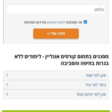
קראו בקטגוריית קורסים אונליין את פירוט הקורסים, בחרו את
הקורס המתאים, מלאו את הפרטים ונציג הקורס יצור אתכם
קשר בהקדם
.
אני מסכים/ה
לתנאי השימוש
ומדיניות הפרטיות
חזרו אלי
מסננים בתחום
קורסים אונליין - לימודים ללא
בגרות בחיפה והסביבה
סנן לפי אזור
בחר לפי עיר
סנן לפי סיווג אחר