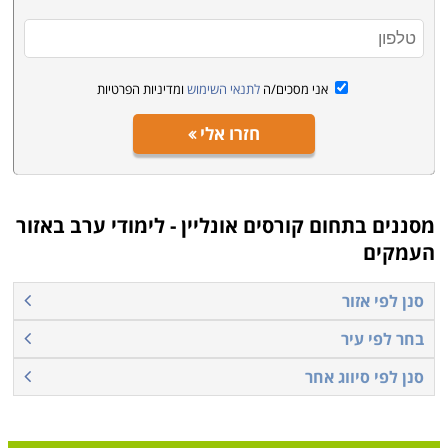
קראו בקטגוריית קורסים אונליין את פירוט הקורסים, בחרו את
הקורס המתאים, מלאו את הפרטים ונציג הקורס יצור אתכם
קשר בהקדם
.
אני מסכים/ה
לתנאי השימוש
ומדיניות הפרטיות
חזרו אלי
מסננים בתחום
קורסים אונליין - לימודי ערב באזור
העמקים
סנן לפי אזור
בחר לפי עיר
סנן לפי סיווג אחר