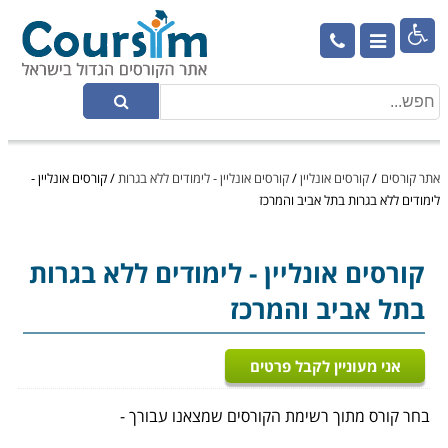

אתר קורסים
/
קורסים אונליין
/
קורסים אונליין - לימודים ללא בגרות
/
קורסים אונליין -
לימודים ללא בגרות בתל אביב והמרכז
קורסים אונליין
- לימודים ללא בגרות
בתל אביב והמרכז
אני מעוניין לקבל פרטים
בחר קורס מתוך רשימת הקורסים שמצאנו עבורך -