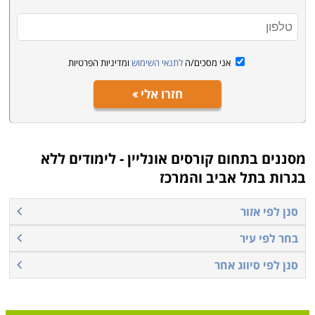
קראו בקטגוריית קורסים אונליין את פירוט הקורסים, בחרו את
הקורס המתאים, מלאו את הפרטים ונציג הקורס יצור אתכם
קשר בהקדם
.
אני מסכים/ה
לתנאי השימוש
ומדיניות הפרטיות
חזרו אלי
מסננים בתחום
קורסים אונליין - לימודים ללא
בגרות בתל אביב והמרכז
סנן לפי אזור
בחר לפי עיר
סנן לפי סיווג אחר