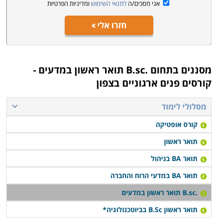
אני מסכים/ה
לתנאי השימוש
ומדיניות הפרטיות
בעבודה בשמירה על תקנים של איכות הסביבה והמים
ובתכנון.
חזרו אלי
מסננים בתחום
.B.sc תואר ראשון במדעים -
קורסים פנים ארגוניים בצפון
מסלולי לימוד
קורס אופטיקה
תואר ראשון
תואר BA בניהול
תואר BA במדעי הרוח והחברה
.B.sc תואר ראשון במדעים
תואר ראשון B.Sc בביוטכנולוגיה*