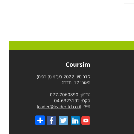
Coursim
לידר סיני 2022 בע"מ (קורסים)
האומן 17, חדרה
טלפון: 077-7060890
פקס: 04-6323192
מייל:
leader@leaderltd.co.il
Share