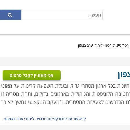
ורס קניינות ורכש - לימודי ערב בצפון
פון
אני מעוניין לקבל פרטים
חיונית בכל ארגון מסחרי גדול, ובעלת השפעה קריטית על מאזני
טיבה הלוגיסטית והניהולית בארגונים גדולים, ותחת מטריה זו
גלם הנדרשים לפעילות המסחרית. המעקב המקצועי נמשך לאורך
ר המבוקשות בהם, ניהול המשא ומתן עם הספקים האפשריים,
קרא עוד על
קורס קניינות ורכש - לימודי ערב בצפון
 אשר יגדירו את תנאי הרכש כגון כמויות וזמני אספקה, הוצאת