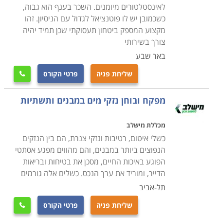
לאינסטלטורים מיומנים. השכר בענף הוא גבוה,
כשכמובן יש לו פוטנציאל לגדול עם הניסיון. זהו
מקצוע המספק ביטחון תעסוקתי שכן תמיד יהיה
צורך בשירותי
באר שבע
שליחת פניה
פרטי הקורס

מפקח ובוחן נזקי מים במבנים ותשתיות
מכללת מישלב
כשלי איטום, רטיבות ונזקי צנרת, הם בין הנזקים
הנפוצים ביותר במבנים, והם מהווים מפגע אסתטי
הפוגע באיכות החיים, מסכן את בטיחות ובריאות
הדייר, ומוריד את ערך הנכס. כשלים אלה גורמים
תל-אביב
שליחת פניה
פרטי הקורס
