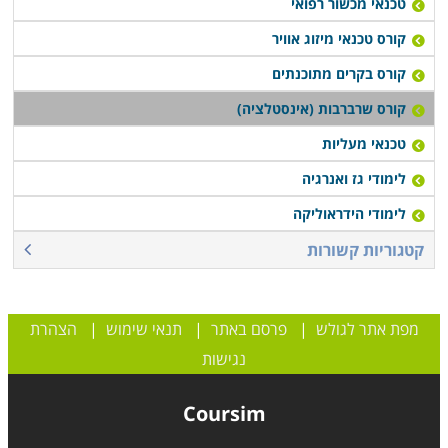
טכנאי מכשור רפואי
קורס טכנאי מיזוג אוויר
קורס בקרים מתוכנתים
קורס שרברבות (אינסטלציה)
טכנאי מעליות
לימודי גז ואנרגיה
לימודי הידראוליקה
קטגוריות קשורות
מפת אתר לגולש
|
פרסם באתר
|
תנאי שימוש
|
הצהרת
נגישות
Coursim